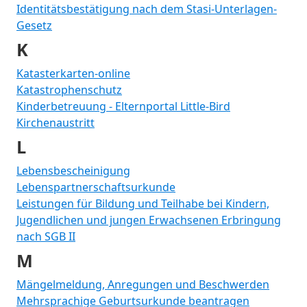
Identitätsbestätigung nach dem Stasi-Unterlagen-
Gesetz
K
Katasterkarten-online
Katastrophenschutz
Kinderbetreuung - Elternportal Little-Bird
Kirchenaustritt
L
Lebensbescheinigung
Lebenspartnerschaftsurkunde
Leistungen für Bildung und Teilhabe bei Kindern,
Jugendlichen und jungen Erwachsenen Erbringung
nach SGB II
M
Mängelmeldung, Anregungen und Beschwerden
Mehrsprachige Geburtsurkunde beantragen