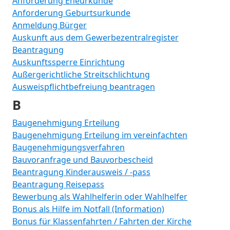
Anforderung Eheurkunde
Anforderung Geburtsurkunde
Anmeldung Bürger
Auskunft aus dem Gewerbezentralregister
Beantragung
Auskunftssperre Einrichtung
Außergerichtliche Streitschlichtung
Ausweispflichtbefreiung beantragen
B
Baugenehmigung Erteilung
Baugenehmigung Erteilung im vereinfachten
Baugenehmigungsverfahren
Bauvoranfrage und Bauvorbescheid
Beantragung Kinderausweis / -pass
Beantragung Reisepass
Bewerbung als Wahlhelferin oder Wahlhelfer
Bonus als Hilfe im Notfall (Information)
Bonus für Klassenfahrten / Fahrten der Kirche