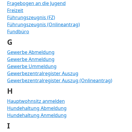
Fragebogen an die Jugend
Freizeit
Führungszeugnis (FZ)
Führungszeugnis (Onlineantrag)
Fundbüro
G
Gewerbe Abmeldung
Gewerbe Anmeldung
Gewerbe Ummeldung
Gewerbezentralregister Auszug
Gewerbezentralregister Auszug (Onlineantrag)
H
Hauptwohnsitz anmelden
Hundehaltung Abmeldung
Hundehaltung Anmeldung
I