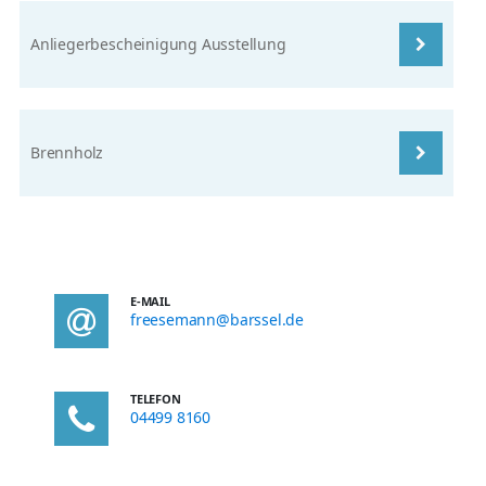
Anliegerbescheinigung Ausstellung
Brennholz
E-MAIL
freesemann@barssel.de
TELEFON
04499 8160