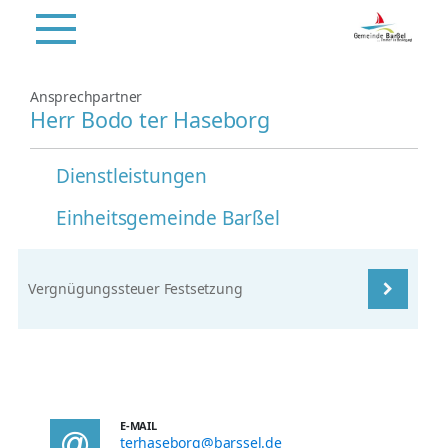
Ansprechpartner
Herr Bodo ter Haseborg
Dienstleistungen
Einheitsgemeinde Barßel
Vergnügungssteuer Festsetzung
E-MAIL
terhaseborg@barssel.de