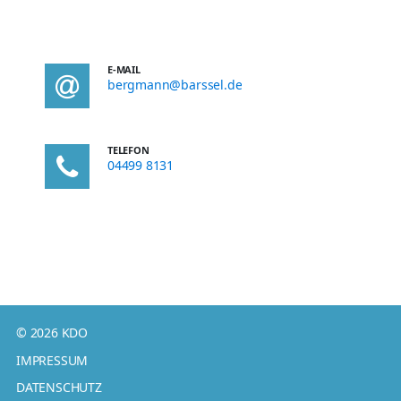
E-MAIL
bergmann@barssel.de
TELEFON
04499 8131
© 2026 KDO
IMPRESSUM
DATENSCHUTZ