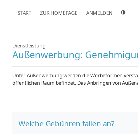
NAVIGATION ÜBERSPRINGEN
START
ZUR HOMEPAGE
ANMELDEN
Dienstleistung
Außenwerbung: Genehmigu
Unter Außenwerbung werden die Werbeformen verstan
öffentlichen Raum befindet. Das Anbringen von Außenw
Welche Gebühren fallen an?