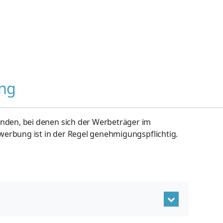
ng
den, bei denen sich der Werbeträger im
erbung ist in der Regel genehmigungspflichtig.