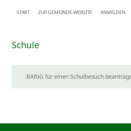
NAVIGATION ÜBERSPRINGEN
START
ZUR GEMEINDE-WEBSITE
ANMELDEN
Schule
BAföG für einen Schulbesuch beantrag