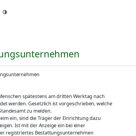
attungsunternehmen
ttungsunternehmen
Menschen spätestens am dritten Werktag nach
det werden. Gesetzlich ist vorgeschrieben, welche
m Standesamt zu melden.
heim ein, sind die Träger der Einrichtung dazu
eigen. Ist mit der Anzeige ein bei einer
 registriertes Bestattungsunternehmen