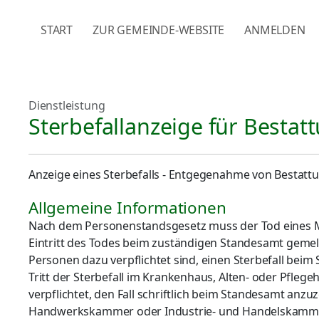
NAVIGATION ÜBERSPRINGEN
START
ZUR GEMEINDE-WEBSITE
ANMELDEN
Dienstleistung
Sterbefallanzeige für Best
Anzeige eines Sterbefalls - Entgegenahme von Besta
Allgemeine Informationen
Nach dem Personenstandsgesetz muss der Tod eines 
Eintritt des Todes beim zuständigen Standesamt gemel
Personen dazu verpflichtet sind, einen Sterbefall bei
Tritt der Sterbefall im Krankenhaus, Alten- oder Pflege
verpflichtet, den Fall schriftlich beim Standesamt anzuz
Handwerkskammer oder Industrie- und Handelskammer