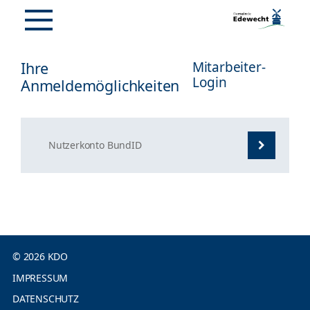
Ihre
Mitarbeiter-
Login
Anmeldemöglichkeiten
Nutzerkonto BundID
© 2026 KDO
IMPRESSUM
DATENSCHUTZ