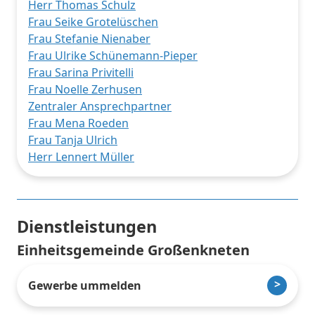
Herr Thomas Schulz
Frau Seike Grotelüschen
Frau Stefanie Nienaber
Frau Ulrike Schünemann-Pieper
Frau Sarina Privitelli
Frau Noelle Zerhusen
Zentraler Ansprechpartner
Frau Mena Roeden
Frau Tanja Ulrich
Herr Lennert Müller
Dienstleistungen
Einheitsgemeinde Großenkneten
Gewerbe ummelden