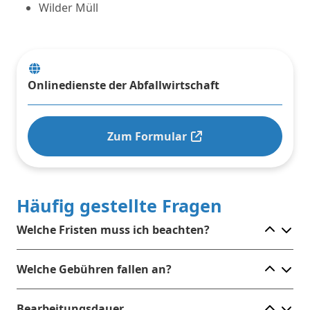
Wilder Müll
Onlinedienste der Abfallwirtschaft
Zum Formular
Häufig gestellte Fragen
Ele
Welche Fristen muss ich beachten?
Ele
Welche Gebühren fallen an?
Ele
Bearbeitungsdauer