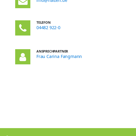
info@hatten.de
TELEFON
04482 922-0
ANSPRECHPARTNER
Frau Carina Fangmann