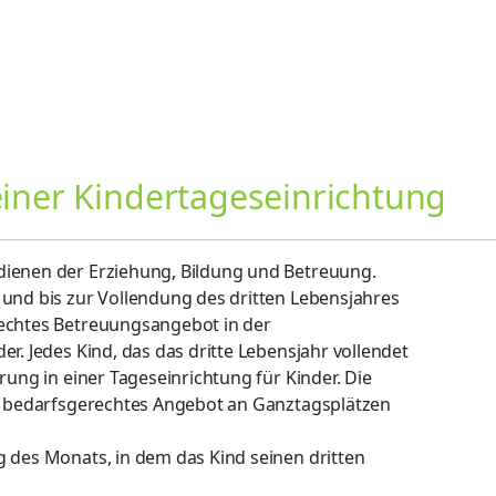
einer Kindertageseinrichtung
dienen der Erziehung, Bildung und Betreuung.
 und bis zur Vollendung des dritten Lebensjahres
rechtes Betreuungsangebot in der
r. Jedes Kind, das das dritte Lebensjahr vollendet
rung in einer Tageseinrichtung für Kinder. Die
in bedarfsgerechtes Angebot an Ganztagsplätzen
g des Monats, in dem das Kind seinen dritten