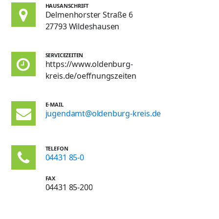
HAUSANSCHRIFT
Delmenhorster Straße 6
27793 Wildeshausen
SERVICEZEITEN
https://www.oldenburg-
kreis.de/oeffnungszeiten
E-MAIL
jugendamt@oldenburg-kreis.de
TELEFON
04431 85-0
FAX
04431 85-200