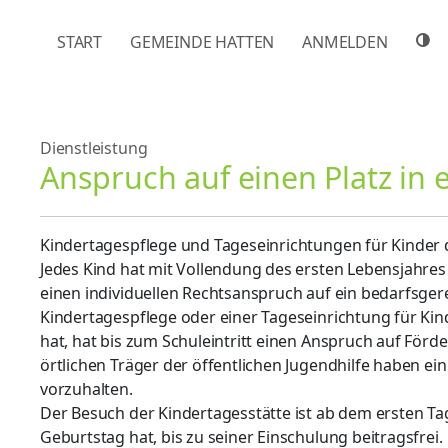
NAVIGATION ÜBERSPRINGEN
START
GEMEINDE HATTEN
ANMELDEN
Dienstleistung
Anspruch auf einen Platz in 
Kindertagespflege und Tageseinrichtungen für Kinder 
Jedes Kind hat mit Vollendung des ersten Lebensjahres
einen individuellen Rechtsanspruch auf ein bedarfsge
Kindertagespflege oder einer Tageseinrichtung für Kinde
hat, hat bis zum Schuleintritt einen Anspruch auf Förde
örtlichen Träger der öffentlichen Jugendhilfe haben e
vorzuhalten.
Der Besuch der Kindertagesstätte ist ab dem ersten Ta
Geburtstag hat, bis zu seiner Einschulung beitragsfrei.