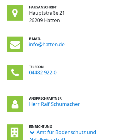
HAUSANSCHRIFT
Hauptstraße 21
26209 Hatten
E-MAIL
info@hatten.de
TELEFON
04482 922-0
ANSPRECHPARTNER
Herr Ralf Schumacher
EINRICHTUNG
Amt für Bodenschutz und
Abfallwirtschaft