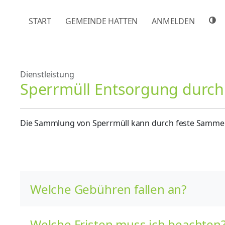
NAVIGATION ÜBERSPRINGEN
START
GEMEINDE HATTEN
ANMELDEN
Dienstleistung
Sperrmüll Entsorgung durc
Die Sammlung von Sperrmüll kann durch feste Sammel
Welche Gebühren fallen an?
Welche Fristen muss ich beachten