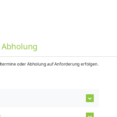
h Abholung
termine oder Abholung auf Anforderung erfolgen.
?