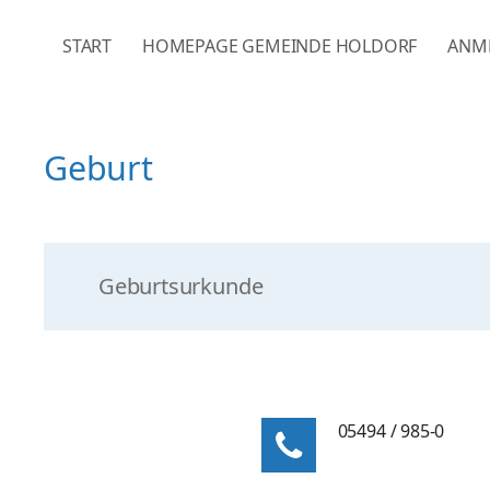
NAVIGATION ÜBERSPRINGEN
START
HOMEPAGE GEMEINDE HOLDORF
ANM
Geburt
Geburtsurkunde
05494 / 985-0