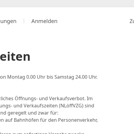
stungen
Anmelden
Z
eiten
von Montag 0.00 Uhr bis Samstag 24.00 Uhr.
zliches Öffnungs- und Verkaufsverbot. Im
ungs- und Verkaufszeiten (NLöffVZG) sind
d geregelt und zwar für:
len auf Bahnhöfen für den Personenverkehr,