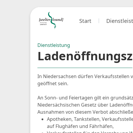
Start
Dienstlei
Dienstleistung
Ladenöffnungsz
In Niedersachsen dürfen Verkaufsstellen 
geöffnet sein.
An Sonn- und Feiertagen gilt ein grundsät
Niedersächsischen Gesetz über Ladenöffn
Ausnahmen von diesem Verbot abschließen
Apotheken, Tankstellen, Verkaufsstel
auf Flughäfen und Fährhäfen,