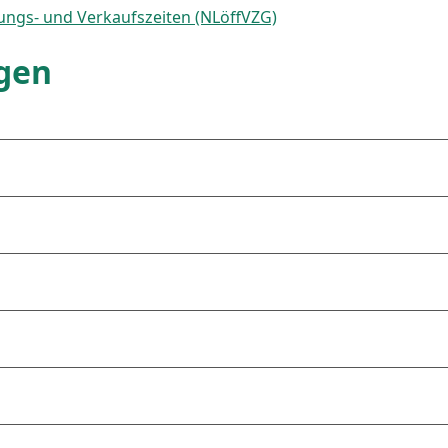
ungs- und Verkaufszeiten (NLöffVZG)
agen