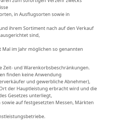
 Waren zum sofortigen Verzehr zwecks
isse
orten, in Ausflugsorten sowie in
e und ihrem Sortiment nach auf den Verkauf
ausgerichtet sind,
ht Mal im Jahr möglichen so genannten
he Zeit- und Warenkorbsbeschränkungen.
ften finden keine Anwendung
erverkäufer und gewerbliche Abnehmer),
rt der Hauptleistung erbracht wird und die
des Gesetzes unterliegt,
n sowie auf festgesetzten Messen, Märkten
stleistungsbetriebe.