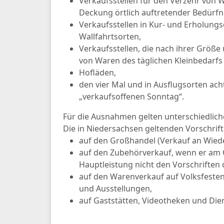
Verkaufsstellen für den Verzehr von
Deckung örtlich auftretender Bedürfn
Verkaufsstellen in Kur- und Erholungs
Wallfahrtsorten,
Verkaufsstellen, die nach ihrer Größ
von Waren des täglichen Kleinbedarfs 
Hofläden,
den vier Mal und in Ausflugsorten ac
„verkaufsoffenen Sonntag“.
Für die Ausnahmen gelten unterschiedlic
Die in Niedersachsen geltenden Vorschri
auf den Großhandel (Verkauf an Wied
auf den Zubehörverkauf, wenn er am O
Hauptleistung nicht den Vorschriften 
auf den Warenverkauf auf Volksfeste
und Ausstellungen,
auf Gaststätten, Videotheken und Dien