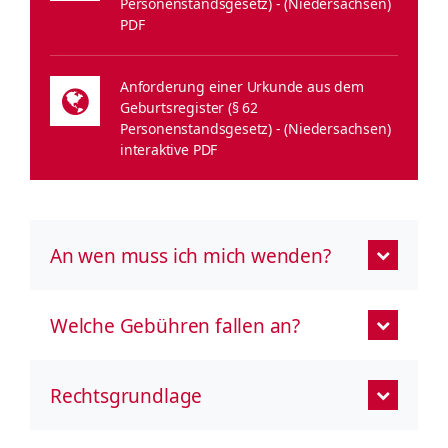
Personenstandsgesetz) - (Niedersachsen)
PDF
Anforderung einer Urkunde aus dem
Geburtsregister (§ 62
Personenstandsgesetz) - (Niedersachsen)
interaktive PDF
An wen muss ich mich wenden?
Welche Gebühren fallen an?
Rechtsgrundlage