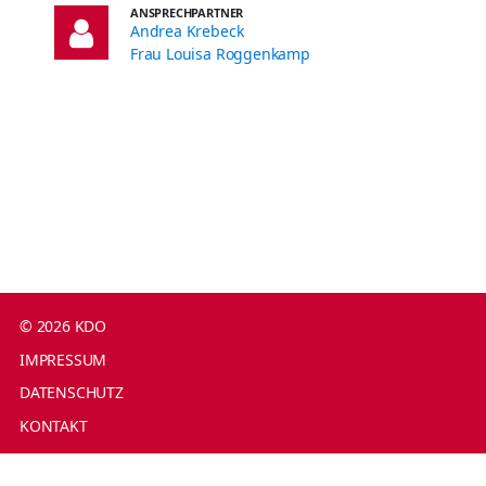
ANSPRECHPARTNER
Andrea Krebeck
Frau Louisa Roggenkamp
© 2026 KDO
IMPRESSUM
DATENSCHUTZ
KONTAKT