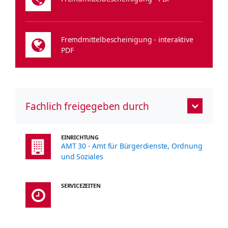
Fremdmittelbescheinigung - interaktive
PDF
Fachlich freigegeben durch
EINRICHTUNG
AMT 30 - Amt für Bürgerdienste, Ordnung
und Soziales
SERVICEZEITEN