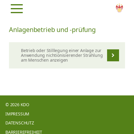
Anlagenbetrieb und -prüfung
Betrieb oder Stilllegung einer Anlage zur
Anwendung nichtionisierender Strahlung
am Menschen anzeigen
© 2026 KDO
IMPRESSUM
DATENSCHUTZ
BARRIEREFREIHEIT