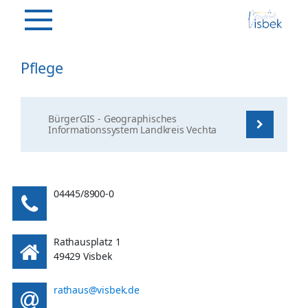
Pflege
BürgerGIS - Geographisches
Informationssystem Landkreis Vechta
04445/8900-0
Rathausplatz 1
49429 Visbek
rathaus@visbek.de