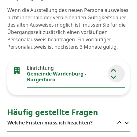
Wenn die Ausstellung des neuen Personalausweises
nicht innerhalb der verbleibenden Gültigkeitsdauer
des alten Ausweises möglich ist, müssen Sie für die
Übergangszeit zusätzlich einen vorläufigen
Personalausweis beantragen. Ein vorläufiger
Personalausweis ist höchstens 3 Monate gültig.
Einrichtung
Gemeinde Wardenburg -
Element 
Bürgerbüro
Häufig gestellte Fragen
Ele
Welche Fristen muss ich beachten?