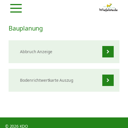
Bauplanung
Abbruch Anzeige
Bodenrichtwertkarte Auszug
© 2026 KDO