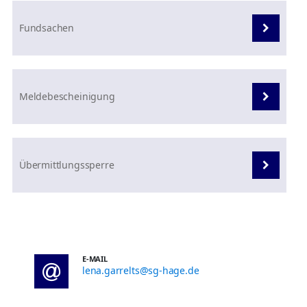
Fundsachen
Meldebescheinigung
Übermittlungssperre
E-MAIL
lena.garrelts@sg-hage.de