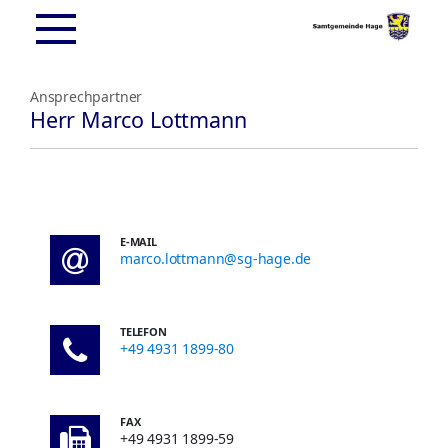
Ansprechpartner
Herr Marco Lottmann
E-MAIL
marco.lottmann@sg-hage.de
TELEFON
+49 4931 1899-80
FAX
+49 4931 1899-59