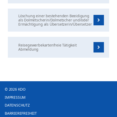
Löschung einer bestehenden Beeidigung
als Dolmetscherin/Dolmetscher und/oder
Ermächtigung als Übersetzerin/Übersetzer
Reisegewerbekartenfreie Tätigkeit
Abmeldung
© 2026 KDO
IMPRESSUM
DATENSCHUTZ
BARRIEREFREIHEIT