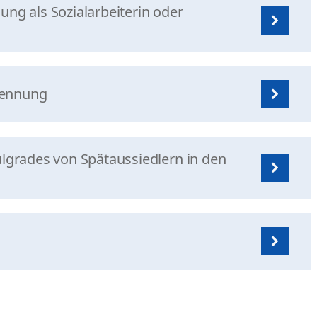
ng als Sozialarbeiterin oder
kennung
rades von Spätaussiedlern in den