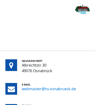
HAUSANSCHRIFT
Albrechtstr. 30
49076 Osnabrück
E-MAIL
webmaster@hs-osnabrueck.de