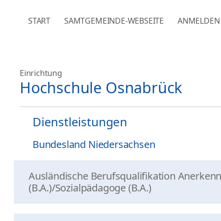
NAVIGATION ÜBERSPRINGEN
START
SAMTGEMEINDE-WEBSEITE
ANMELDEN
Einrichtung
Hochschule Osnabrück
Dienstleistungen
Bundesland Niedersachsen
Ausländische Berufsqualifikation Anerken
(B.A.)/Sozialpädagoge (B.A.)