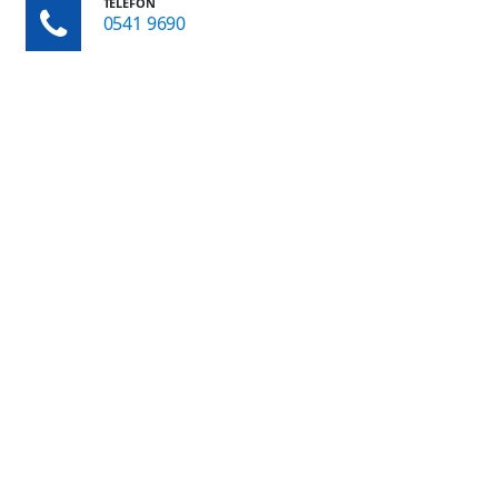
TELEFON
0541 9690