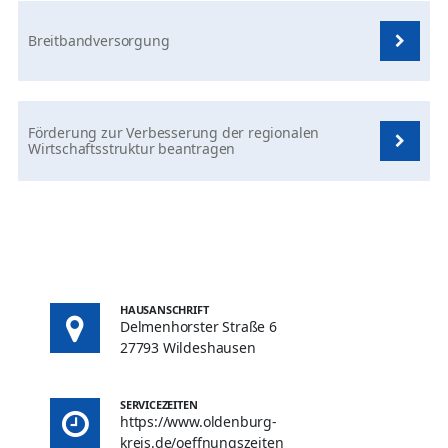
Breitbandversorgung
Förderung zur Verbesserung der regionalen
Wirtschaftsstruktur beantragen
HAUSANSCHRIFT
Delmenhorster Straße 6
27793 Wildeshausen
SERVICEZEITEN
https://www.oldenburg-
kreis.de/oeffnungszeiten