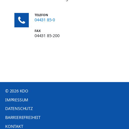
TELEFON
04431 85-0
FAX
04431 85-200
© 2026 KDO
IMPRESSUM
DATENSCHUTZ
BARRIEREFREIHEIT
KONTAKT