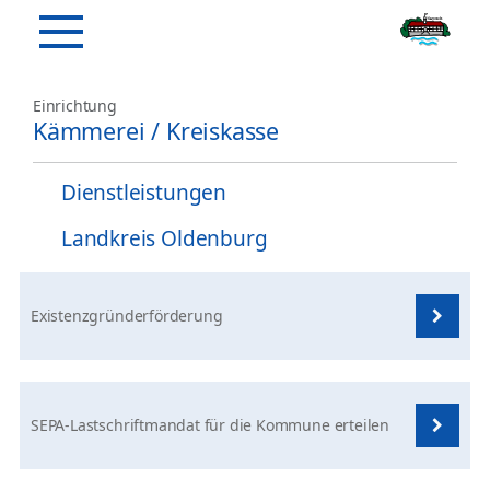
Einrichtung
Kämmerei / Kreiskasse
Dienstleistungen
Landkreis Oldenburg
Existenzgründerförderung
SEPA-Lastschriftmandat für die Kommune erteilen