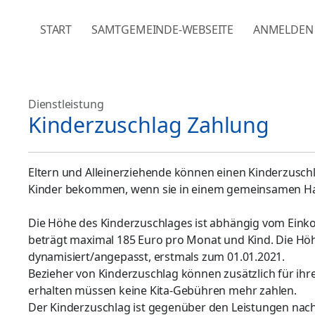
NAVIGATION ÜBERSPRINGEN
START
SAMTGEMEINDE-WEBSEITE
ANMELDEN
Dienstleistung
Kinderzuschlag Zahlung
Eltern und Alleinerziehende können einen Kinderzuschla
Kinder bekommen, wenn sie in einem gemeinsamen Ha
Die Höhe des Kinderzuschlages ist abhängig vom Ein
beträgt maximal 185 Euro pro Monat und Kind. Die Höh
dynamisiert/angepasst, erstmals zum 01.01.2021.
Bezieher von Kinderzuschlag können zusätzlich für ihr
erhalten müssen keine Kita-Gebühren mehr zahlen.
Der Kinderzuschlag ist gegenüber den Leistungen nach