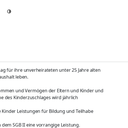
g für ihre unverheirateten unter 25 Jahre alten
ushalt leben.
kommen und Vermögen der Eltern und Kinder und
e des Kinderzuschlages wird jährlich
e Kinder Leistungen für Bildung und Teilhabe
 dem SGB II eine vorrangige Leistung.