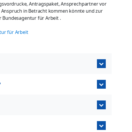
ragsvordrucke, Antragspaket, Ansprechpartner vor
in Anspruch in Betracht kommen könnte und zur
r Bundesagentur für Arbeit .
ur für Arbeit
?