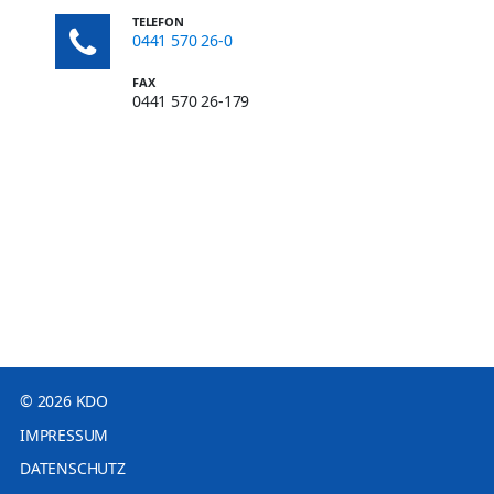
TELEFON
0441 570 26-0
FAX
0441 570 26-179
© 2026 KDO
IMPRESSUM
DATENSCHUTZ