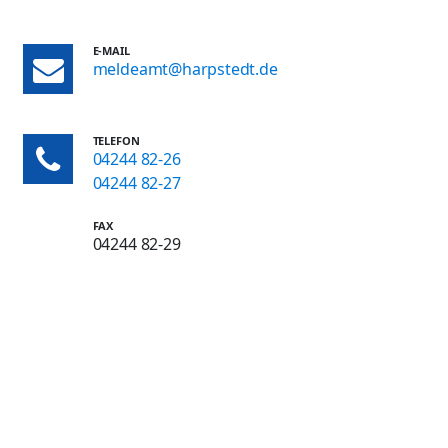
E-MAIL
meldeamt@harpstedt.de
TELEFON
04244 82-26
04244 82-27
FAX
04244 82-29