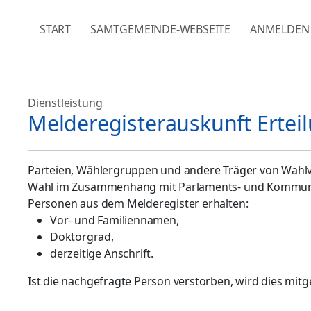
NAVIGATION ÜBERSPRINGEN
START
SAMTGEMEINDE-WEBSEITE
ANMELDEN
Dienstleistung
Melderegisterauskunft Erte
Parteien, Wählergruppen und andere Träger von Wahlv
Wahl im Zusammenhang mit Parlaments- und Kommuna
Personen aus dem Melderegister erhalten:
Vor- und Familiennamen,
Doktorgrad,
derzeitige Anschrift.
Ist die nachgefragte Person verstorben, wird dies mitge