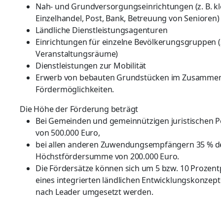
Nah- und Grundversorgungseinrichtungen (z. B. kl
Einzelhandel, Post, Bank, Betreuung von Senioren)
Ländliche Dienstleistungsagenturen
Einrichtungen für einzelne Bevölkerungsgruppen (z
Veranstaltungsräume)
Dienstleistungen zur Mobilität
Erwerb von bebauten Grundstücken im Zusammen
Fördermöglichkeiten.
Die Höhe der Förderung beträgt
Bei Gemeinden und gemeinnützigen juristischen P
von 500.000 Euro,
bei allen anderen Zuwendungsempfängern 35 % d
Höchstfördersumme von 200.000 Euro.
Die Fördersätze können sich um 5 bzw. 10 Prozen
eines integrierten ländlichen Entwicklungskonzep
nach Leader umgesetzt werden.