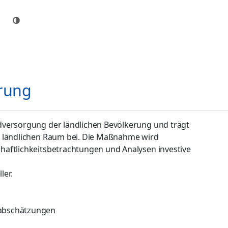
erung
dversorgung der ländlichen Bevölkerung und trägt
m ländlichen Raum bei. Die Maßnahme wird
aftlichkeitsbetrachtungen und Analysen investive
ler.
eabschätzungen