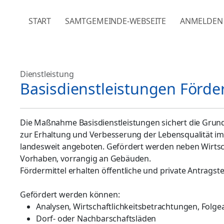
NAVIGATION ÜBERSPRINGEN
START
SAMTGEMEINDE-WEBSEITE
ANMELDEN
Dienstleistung
Basisdienstleistungen Förd
Die Maßnahme Basisdienstleistungen sichert die Grun
zur Erhaltung und Verbesserung der Lebensqualität i
landesweit angeboten. Gefördert werden neben Wirtsch
Vorhaben, vorrangig an Gebäuden.
Fördermittel erhalten öffentliche und private Antragstel
Gefördert werden können:
Analysen, Wirtschaftlichkeitsbetrachtungen, Folg
Dorf- oder Nachbarschaftsläden