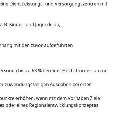
eine Dienstleistungs- und Versorgungszentren mit
. B. Kinder- und Jugendclub,
hang mit den zuvor aufgeführten
ersonen bis zu 63 % bei einer Höchstfördersumme
er zuwendungsfähigen Ausgaben bei einer
tpunkte erhöhen, wenn mit dem Vorhaben Ziele
tes oder eines Regionalentwicklungskonzeptes