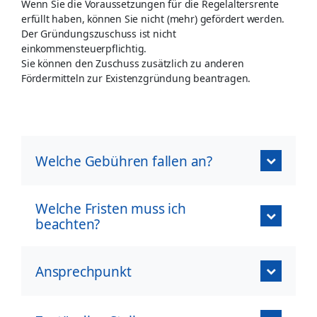
Wenn Sie die Voraussetzungen für die Regelaltersrente
erfüllt haben, können Sie nicht (mehr) gefördert werden.
Der Gründungszuschuss ist nicht
einkommensteuerpflichtig.
Sie können den Zuschuss zusätzlich zu anderen
Fördermitteln zur Existenzgründung beantragen.
Welche Gebühren fallen an?
Welche Fristen muss ich
beachten?
Ansprechpunkt