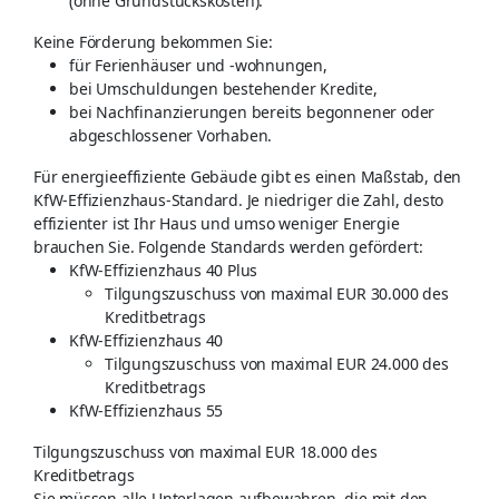
(ohne Grundstückskosten).
Keine Förderung bekommen Sie:
für Ferienhäuser und -wohnungen,
bei Umschuldungen bestehender Kredite,
bei Nachfinanzierungen bereits begonnener oder
abgeschlossener Vorhaben.
Für energieeffiziente Gebäude gibt es einen Maßstab, den
KfW-Effizienzhaus-Standard. Je niedriger die Zahl, desto
effizienter ist Ihr Haus und umso weniger Energie
brauchen Sie. Folgende Standards werden gefördert:
KfW-Effizienzhaus 40 Plus
Tilgungszuschuss von maximal EUR 30.000 des
Kreditbetrags
KfW-Effizienzhaus 40
Tilgungszuschuss von maximal EUR 24.000 des
Kreditbetrags
KfW-Effizienzhaus 55
Tilgungszuschuss von maximal EUR 18.000 des
Kreditbetrags
Sie müssen alle Unterlagen aufbewahren, die mit den