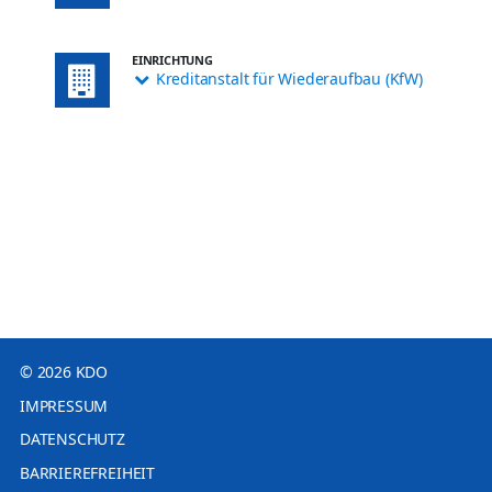
EINRICHTUNG
Kreditanstalt für Wiederaufbau (KfW)
© 2026 KDO
IMPRESSUM
DATENSCHUTZ
BARRIEREFREIHEIT