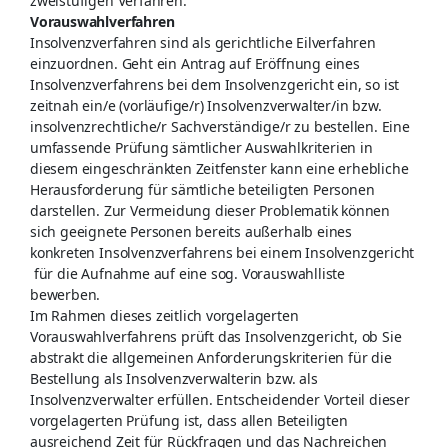
zweistufigen Verfahren.
Vorauswahlverfahren
Insolvenzverfahren sind als gerichtliche Eilverfahren
einzuordnen. Geht ein Antrag auf Eröffnung eines
Insolvenzverfahrens bei dem Insolvenzgericht ein, so ist
zeitnah ein/e (vorläufige/r) Insolvenzverwalter/in bzw.
insolvenzrechtliche/r Sachverständige/r zu bestellen. Eine
umfassende Prüfung sämtlicher Auswahlkriterien in
diesem eingeschränkten Zeitfenster kann eine erhebliche
Herausforderung für sämtliche beteiligten Personen
darstellen. Zur Vermeidung dieser Problematik können
sich geeignete Personen ­bereits außerhalb eines
konkreten Insolvenzverfahrens bei einem Insolvenzgericht
für die Aufnahme auf eine sog. Vorauswahlliste
bewerben.
Im Rahmen dieses zeitlich vorgelagerten
Vorauswahlverfahrens prüft das Insolvenzgericht, ob Sie
abstrakt die allgemeinen Anforderungskriterien für die
Bestellung als Insolvenzverwalterin bzw. als
Insolvenzverwalter erfüllen. Entscheidender Vorteil dieser
vorgelagerten Prüfung ist, dass allen Beteiligten
ausreichend Zeit für Rückfragen und das Nachreichen