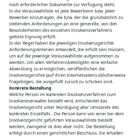
noch erforderlicher Dokumente zur Verfügung steht.
In die Vorauswahlliste ist jede Bewerberin bzw. jeder
Bewerber einzutragen, die bzw. der die grundsätzlich zu
stellenden Anforderungen an eine generelle, von den
Besonderheiten des einzelnen Insolvenzverfahrens
gelöste Eignung erfüllt.
In der Regel haben die jeweiligen Insolvenzgerichte
Anforderungskriterien entwickelt, die erfüllt sein müssen,
um auf die jeweilige Vorauswahlliste aufgenommen zu
werden. Um allen Verfahrensbeteiligten eine einfache
Abwicklung zu ermöglichen, veröffentlichen die
Insolvenzgerichte (auf ihren Internetseiten) üblicherweise
Fragebögen, die ausgefüllt zurück zu schicken sind.
Konkrete Bestellung
Welche Person im konkreten Insolvenzverfahren zum
Insolvenzverwalter bestellt wird, entscheidet das
Insolvenzgericht unter Würdigung aller Umstände des
konkreten Einzelfalls . Die Person kann von einer bei dem
Insolvenzgericht geführten Vorauswahlliste bestellt
werden, zwingend ist dies aber nicht. Die Bestellung
erfolgt durch einen gerichtlichen Beschluss. Sie erhalten