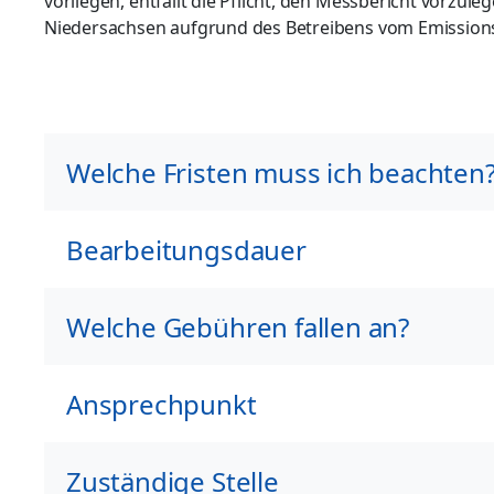
vorliegen, entfällt die Pflicht, den Messbericht vorzule
Niedersachsen aufgrund des Betreibens vom Emission
Welche Fristen muss ich beachten
Bearbeitungsdauer
Welche Gebühren fallen an?
Ansprechpunkt
Zuständige Stelle