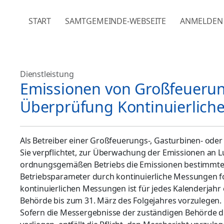
NAVIGATION ÜBERSPRINGEN
START
SAMTGEMEINDE-WEBSEITE
ANMELDEN
Dienstleistung
Emissionen von Großfeueru
Überprüfung Kontinuierlic
Als Betreiber einer Großfeuerungs-, Gasturbinen- od
Sie verpflichtet, zur Überwachung der Emissionen an L
ordnungsgemäßen Betriebs die Emissionen bestimmte
Betriebsparameter durch kontinuierliche Messungen fo
kontinuierlichen Messungen ist für jedes Kalenderjahr
Behörde bis zum 31. März des Folgejahres vorzulegen.
Sofern die Messergebnisse der zuständigen Behörde d