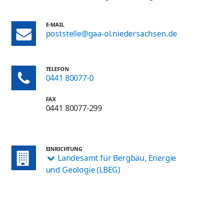
E-MAIL
poststelle@gaa-ol.niedersachsen.de
TELEFON
0441 80077-0
FAX
0441 80077-299
EINRICHTUNG
Landesamt für Bergbau, Energie
und Geologie (LBEG)