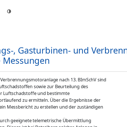
ngs-, Gasturbinen- und Verbre
he Messungen
er Verbrennungsmotoranlage nach 13. BImSchV sind
uftschadstoffen sowie zur Beurteilung des
r Luftschadstoffe und bestimmte
rtlaufend zu ermitteln. Über die Ergebnisse der
 ein Messbericht zu erstellen und der zuständigen
urch geeignete telemetrische Übermittlung