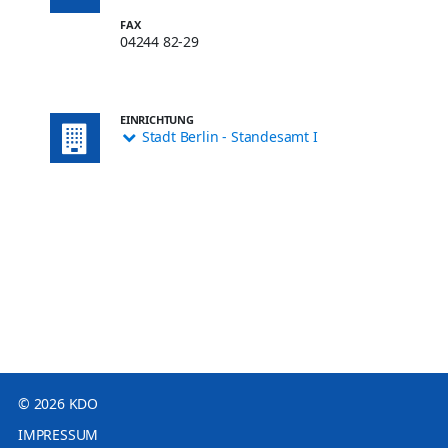
FAX
04244 82-29
EINRICHTUNG
Stadt Berlin - Standesamt I
© 2026 KDO
IMPRESSUM