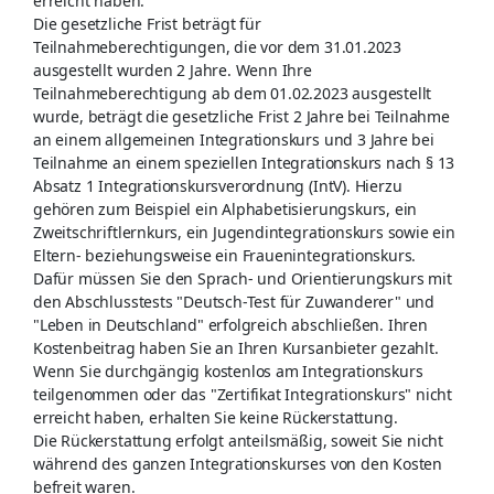
erreicht haben.
Die gesetzliche Frist beträgt für
Teilnahmeberechtigungen, die vor dem 31.01.2023
ausgestellt wurden 2 Jahre. Wenn Ihre
Teilnahmeberechtigung ab dem 01.02.2023 ausgestellt
wurde, beträgt die gesetzliche Frist 2 Jahre bei Teilnahme
an einem allgemeinen Integrationskurs und 3 Jahre bei
Teilnahme an einem speziellen Integrationskurs nach § 13
Absatz 1 Integrationskursverordnung (IntV). Hierzu
gehören zum Beispiel ein Alphabetisierungskurs, ein
Zweitschriftlernkurs, ein Jugendintegrationskurs sowie ein
Eltern- beziehungsweise ein Frauenintegrationskurs.
Dafür müssen Sie den Sprach- und Orientierungskurs mit
den Abschlusstests "Deutsch-Test für Zuwanderer" und
"Leben in Deutschland" erfolgreich abschließen. Ihren
Kostenbeitrag haben Sie an Ihren Kursanbieter gezahlt.
Wenn Sie durchgängig kostenlos am Integrationskurs
teilgenommen oder das "Zertifikat Integrationskurs" nicht
erreicht haben, erhalten Sie keine Rückerstattung.
Die Rückerstattung erfolgt anteilsmäßig, soweit Sie nicht
während des ganzen Integrationskurses von den Kosten
befreit waren.