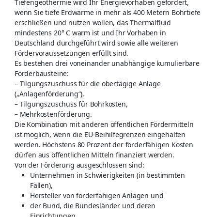
Tiefengeothermie wird Ihr Energievorhaben gefördert,
wenn Sie tiefe Erdwärme in mehr als 400 Metern Bohrtiefe
erschließen und nutzen wollen, das Thermalfluid
mindestens 20° C warm ist und Ihr Vorhaben in
Deutschland durchgeführt wird sowie alle weiteren
Fördervoraussetzungen erfüllt sind.
Es bestehen drei voneinander unabhängige kumulierbare
Förderbausteine:
– Tilgungszuschuss für die obertägige Anlage
(„Anlagenförderung“),
– Tilgungszuschuss für Bohrkosten,
– Mehrkostenförderung.
Die Kombination mit anderen öffentlichen Fördermitteln
ist möglich, wenn die EU-Beihilfegrenzen eingehalten
werden. Höchstens 80 Prozent der förderfähigen Kosten
dürfen aus öffentlichen Mitteln finanziert werden.
Von der Förderung ausgeschlossen sind:
Unternehmen in Schwierigkeiten (in bestimmten
Fällen),
Hersteller von förderfähigen Anlagen und
der Bund, die Bundesländer und deren
Einrichtungen