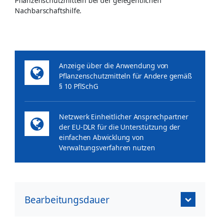
Pflanzenschutzmitteln bei der gelegentlichen
Nachbarschaftshilfe.
Anzeige über die Anwendung von
Pflanzenschutzmitteln für Andere gemäß
§ 10 PflSchG
Netzwerk Einheitlicher Ansprechpartner
der EU-DLR für die Unterstützung der
einfachen Abwicklung von
Verwaltungsverfahren nutzen
Bearbeitungsdauer