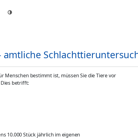
 amtliche Schlachttieruntersu
ür Menschen bestimmt ist, müssen Sie die Tiere vor
ies betrifft:
ens 10.000 Stück jährlich im eigenen