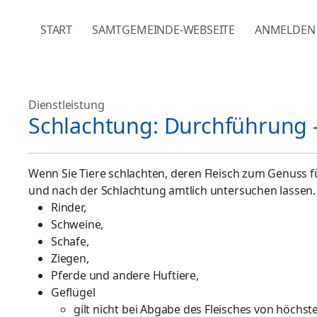
NAVIGATION ÜBERSPRINGEN
START
SAMTGEMEINDE-WEBSEITE
ANMELDEN
Dienstleistung
Schlachtung: Durchführung -
Wenn Sie Tiere schlachten, deren Fleisch zum Genuss f
und nach der Schlachtung amtlich untersuchen lassen. D
Rinder,
Schweine,
Schafe,
Ziegen,
Pferde und andere Huftiere,
Geflügel
gilt nicht bei Abgabe des Fleisches von höchst