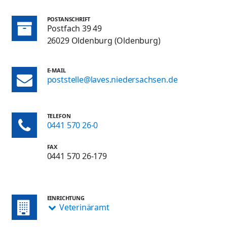
POSTANSCHRIFT
Postfach 39 49
26029 Oldenburg (Oldenburg)
E-MAIL
poststelle@laves.niedersachsen.de
TELEFON
0441 570 26-0
FAX
0441 570 26-179
EINRICHTUNG
Veterinäramt