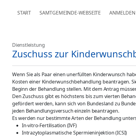
NAVIGATION ÜBERSPRINGEN
START
SAMTGEMEINDE-WEBSEITE
ANMELDEN
Dienstleistung
Zuschuss zur Kinderwunsch
Wenn Sie als Paar einen unerfüllten Kinderwunsch habe
Kosten einer Kinderwunschbehandlung beantragen. Si
Beginn der Behandlung stellen. Mit dem Antrag müssen
Den Zuschuss gibt es höchstens bis zum vierten Beh
gefördert werden, kann sich von Bundesland zu Bunde
jeden Behandlungsversuch einzeln beantragen.
Es werden nur bestimmte Arten der Behandlung unters
In-vitro-Fertilisation (IVF)
Intrazytoplasmatische Spermieninjektion (ICSI)