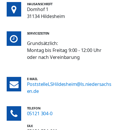
HAUSANSCHRIFT
Domhof 1
31134 Hildesheim
SERVICEZEITEN
Grundsätzlich:
Montag bis Freitag 9:00 - 12:00 Uhr
oder nach Vereinbarung
E-MAIL
PoststelleLSHildesheim@ls.niedersachs
en.de
TELEFON
05121 304-0
FAX