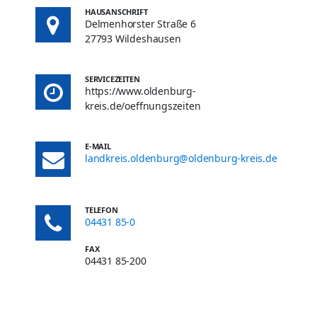
HAUSANSCHRIFT
Delmenhorster Straße 6
27793 Wildeshausen
SERVICEZEITEN
https://www.oldenburg-
kreis.de/oeffnungszeiten
E-MAIL
landkreis.oldenburg@oldenburg-kreis.de
TELEFON
04431 85-0
FAX
04431 85-200