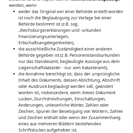
werden, wenn
weder das Original von einer Behörde erstellt worden
ist noch die Beglaubigung zur Vorlage bei einer
Behörde bestimmt ist (z.B. sog.
„Reichsbürgererklärungen und -urkunden
Finanzierungsunterlagen,
Erbschaftsangelegenheiten),
die ausschließliche Zuständigkeit einer anderen
Behörde gegeben ist (z.B. Personenstandsurkunden
nur das Standesamt, beglaubigte Auszüge aus dem
Liegenschaftskataster - nur vom Katasteramt),
die Annahme berechtigt ist, dass der ursprüngliche
Inhalt des Dokuments, dessen Ablichtung, Abschrift
oder Ausdruck beglaubigt werden soll, geändert
worden ist, insbesondere, wenn dieses Dokument
Lücken, Durchstreichungen, Einschaltungen,
Änderungen, unleserliche Wörter, Zahlen oder
Zeichen, Spuren der Beseitigung von Wörtern, Zahlen
und Zeichen enthält oder wenn der Zusammenhang
eines aus mehreren Blättern bestehenden
Schriftstückes aufgehoben ist,