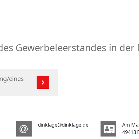
des Gewerbeleerstandes in der 
ng/eines
dinklage@dinklage.de
Am Ma
49413 