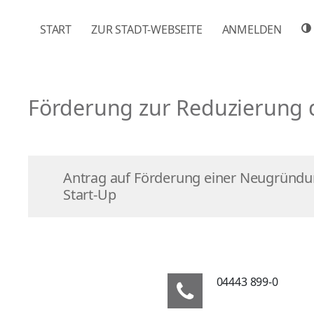
NAVIGATION ÜBERSPRINGEN
START
ZUR STADT-WEBSEITE
ANMELDEN
Förderung zur Reduzierung 
Antrag auf Förderung einer Neugründu
Start-Up
04443 899-0