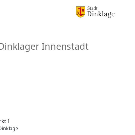
Dinklager Innenstadt
rkt 1
Dinklage