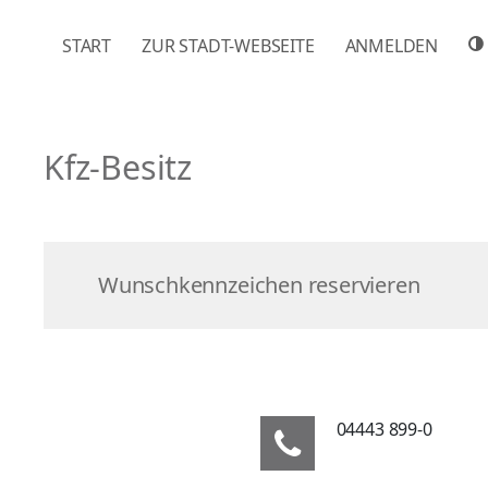
NAVIGATION ÜBERSPRINGEN
START
ZUR STADT-WEBSEITE
ANMELDEN
Kfz-Besitz
Wunschkennzeichen reservieren
04443 899-0