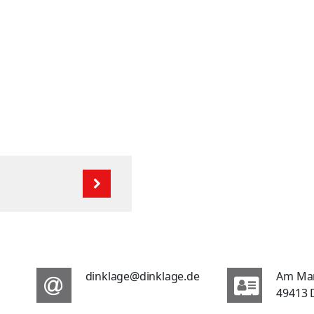
dinklage@dinklage.de
Am Ma
49413 