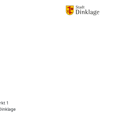
rkt 1
Dinklage