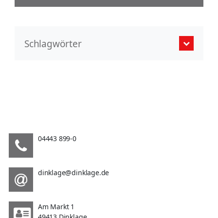
Schlagwörter
04443 899-0
dinklage@dinklage.de
Am Markt 1
49413 Dinklage