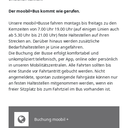
Der moobil+Bus kommt wie gerufen.
Unsere moobil+Busse fahren montags bis freitags zu den
Kernzeiten von 7.00 Uhr 19.00 Uhr (auf einigen Linien auch
ab 5.30 Uhr bis 21.00 Uhr) feste Haltestellen auf ihren
Strecken an. Darüber hinaus werden zusätzliche
Bedarfshaltestellen je Linie angefahren.
Die Buchung der Busse erfolgt komfortabel und
unkompliziert telefonisch, per App, online oder persönlich
in unseren Mobilitätszentralen. Alle Fahrten sollten bis
eine Stunde vor Fahrtantritt gebucht werden. Nicht
angemeldete, spontan zusteigende Fahrgäste können nur
an festen Haltestellen mitgenommen werden, wenn ein
freier Sitzplatz bis zum Fahrtziel im Bus vorhanden ist.
Buchung moobil +