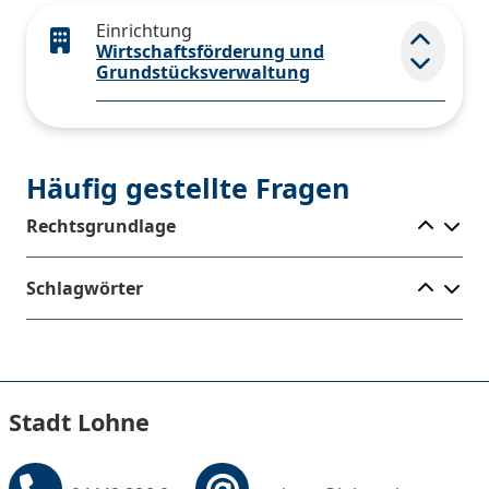
Einrichtung
Wirtschaftsförderung und
Elemen
Grundstücksverwaltung
Häufig gestellte Fragen
Ele
Rechtsgrundlage
Ele
Schlagwörter
Stadt Lohne