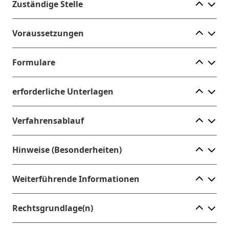
Ele
Zuständige Stelle
Ele
Voraussetzungen
Ele
Formulare
Ele
erforderliche Unterlagen
Ele
Verfahrensablauf
Ele
Hinweise (Besonderheiten)
Ele
Weiterführende Informationen
Ele
Rechtsgrundlage(n)