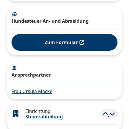
Hundesteuer An- und Abmeldung
Zum Formular
Ansprechpartner
Frau Ursula Macke
Einrichtung
Elemen
Steuerabteilung