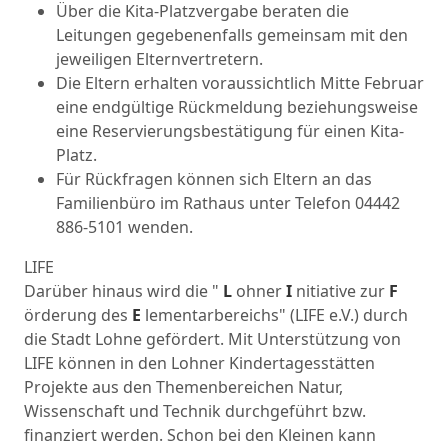
Über die Kita-Platzvergabe beraten die
Leitungen gegebenenfalls gemeinsam mit den
jeweiligen Elternvertretern.
Die Eltern erhalten voraussichtlich Mitte Februar
eine endgültige Rückmeldung beziehungsweise
eine Reservierungsbestätigung für einen Kita-
Platz.
Für Rückfragen können sich Eltern an das
Familienbüro im Rathaus unter Telefon 04442
886-5101 wenden.
LIFE
Darüber hinaus wird die "
L
ohner
I
nitiative zur
F
örderung des
E
lementarbereichs" (LIFE e.V.) durch
die Stadt Lohne gefördert. Mit Unterstützung von
LIFE können in den Lohner Kindertagesstätten
Projekte aus den Themenbereichen Natur,
Wissenschaft und Technik durchgeführt bzw.
finanziert werden. Schon bei den Kleinen kann