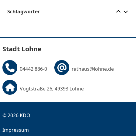
Ele
Schlagwörter
Stadt Lohne
04442 886-0
rathaus@lohne.de
Vogtstraße 26, 49393 Lohne
© 2026 KDO
Impressum