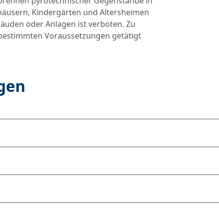
rennen pyrotechnischer Gegenstände in
häusern, Kindergärten und Altersheimen
uden oder Anlagen ist verboten. Zu
r bestimmten Voraussetzungen getätigt
agen