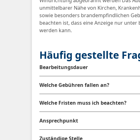
Windrichtung abgebrannt werden Das Abb
unmittelbarer Nähe von Kirchen, Kranken
sowie besonders brandempfindlichen Gebä
beachten ist, dass eine Anzeige nur unte
werden kann.
Häufig gestellte Fr
Bearbeitungsdauer
Welche Gebühren fallen an?
Welche Fristen muss ich beachten?
Ansprechpunkt
Zuständige Stelle