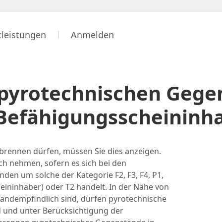
tleistungen
Anmelden
pyrotechnischen Gege
 Befähigungsscheininh
brennen dürfen, müssen Sie dies anzeigen.
ch nehmen, sofern es sich bei den
den um solche der Kategorie F2, F3, F4, P1,
eininhaber) oder T2 handelt. In der Nähe von
andempfindlich sind, dürfen pyrotechnische
und unter Berücksichtigung der